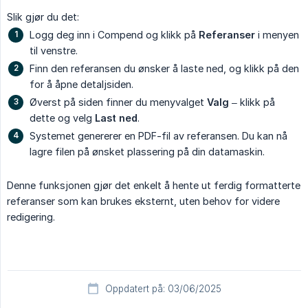
Slik gjør du det:
Logg deg inn i Compend og klikk på
Referanser
i menyen
til venstre.
Finn den referansen du ønsker å laste ned, og klikk på den
for å åpne detaljsiden.
Øverst på siden finner du menyvalget
Valg
– klikk på
dette og velg
Last ned
.
Systemet genererer en PDF-fil av referansen. Du kan nå
lagre filen på ønsket plassering på din datamaskin.
Denne funksjonen gjør det enkelt å hente ut ferdig formatterte
referanser som kan brukes eksternt, uten behov for videre
redigering.
Oppdatert på: 03/06/2025